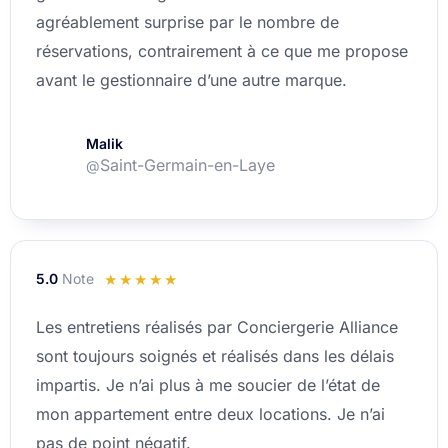
agréablement surprise par le nombre de
réservations, contrairement à ce que me propose
avant le gestionnaire d’une autre marque.
Malik
Saint-Germain-en-Laye
@
5.0
Note
Noté
☆
☆
☆
☆
☆
5
Les entretiens réalisés par Conciergerie Alliance
sur
sont toujours soignés et réalisés dans les délais
5
impartis. Je n’ai plus à me soucier de l’état de
mon appartement entre deux locations. Je n’ai
pas de point négatif.