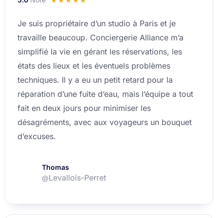
☆
☆
☆
☆
☆
5
Je suis propriétaire d’un studio à Paris et je
sur
travaille beaucoup. Conciergerie Alliance m’a
5
simplifié la vie en gérant les réservations, les
états des lieux et les éventuels problèmes
techniques. Il y a eu un petit retard pour la
réparation d’une fuite d’eau, mais l’équipe a tout
fait en deux jours pour minimiser les
désagréments, avec aux voyageurs un bouquet
d’excuses.
Thomas
Levallois-Perret
@