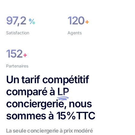
97,2
120
%
+
Satisfaction
Agents
152
+
Partenaires
Un tarif compétitif
comparé à
LP
conciergerie, nous
sommes à 15%TTC
La seule conciergerie à prix modéré