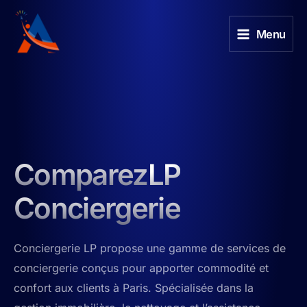
Aller
au
Menu
contenu
Comparez
LP
Conciergerie
Conciergerie LP propose une gamme de services de
conciergerie conçus pour apporter commodité et
confort aux clients à Paris. Spécialisée dans la