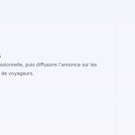
s
sionnelle, puis diffusons l'annonce sur les
c de voyageurs.