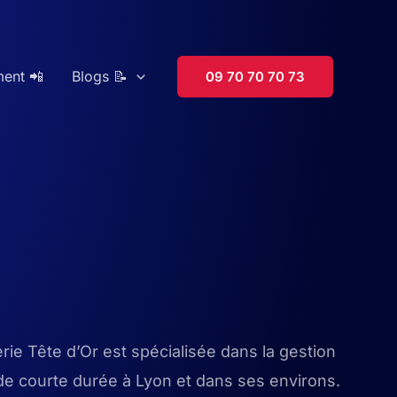
ment 📲
Blogs 📝
09 70 70 70 73
rie Tête d’Or est spécialisée dans la gestion
de courte durée à Lyon et dans ses environs.