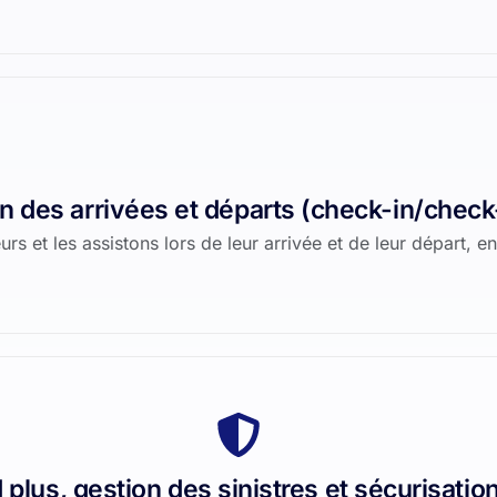
n des arrivées et départs (check-in/check
 et les assistons lors de leur arrivée et de leur départ, en
 plus, gestion des sinistres et sécurisatio