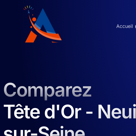
Aller
au
contenu
Accueil 
Comparez
Tête d'Or - Neui
sur-Seine