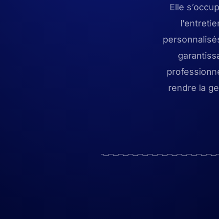
Elle s’occup
l’entreti
personnalisés
garantissa
professionne
rendre la g