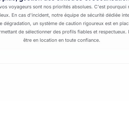
de vos voyageurs sont nos priorités absolues. C'est pourqu
lieux. En cas d'incident, notre équipe de sécurité dédiée int
e dégradation, un système de caution rigoureux est en plac
mettant de sélectionner des profils fiables et respectueux
être en location en toute confiance.