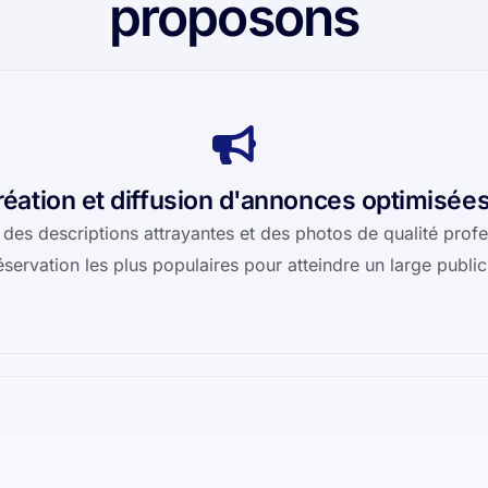
proposons
réation et diffusion d'annonces optimisée
es descriptions attrayantes et des photos de qualité profes
servation les plus populaires pour atteindre un large publi