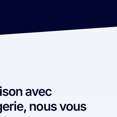
ison avec
erie, nous vous