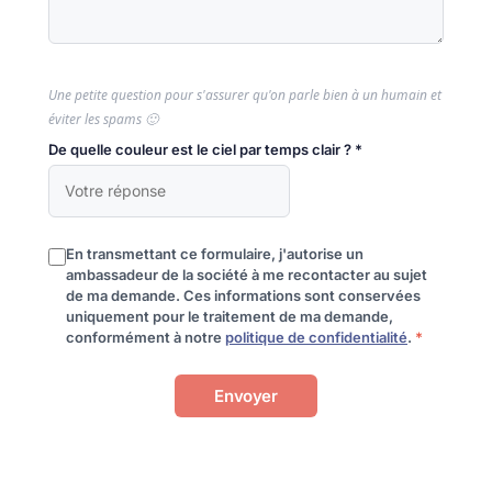
Une petite question pour s'assurer qu'on parle bien à un humain et
éviter les spams 🙂
De quelle couleur est le ciel par temps clair ? *
En transmettant ce formulaire, j'autorise un
ambassadeur de la société à me recontacter au sujet
de ma demande. Ces informations sont conservées
uniquement pour le traitement de ma demande,
conformément à notre
politique de confidentialité
.
*
Envoyer