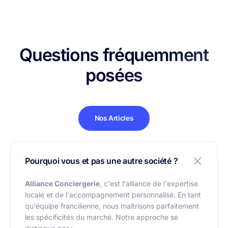
Questions fréquemment
posées
Nos Articles
Pourquoi vous et pas une autre société ?
Alliance Conciergerie
, c'est l'alliance de l'expertise
locale et de l'accompagnement personnalisé. En tant
qu'équipe francilienne, nous maîtrisons parfaitement
les spécificités du marché. Notre approche se