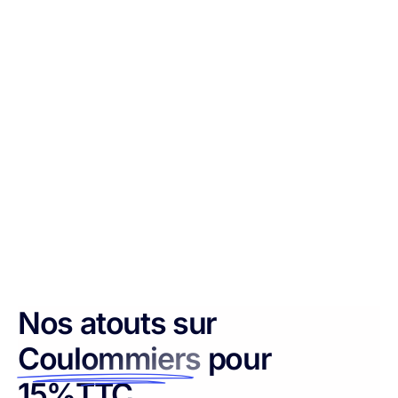
Nos atouts sur
Coulommiers
pour
15%TTC