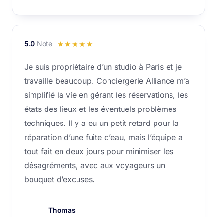
5.0
Note
Noté
☆
☆
☆
☆
☆
5
Je suis propriétaire d’un studio à Paris et je
sur
travaille beaucoup. Conciergerie Alliance m’a
5
simplifié la vie en gérant les réservations, les
états des lieux et les éventuels problèmes
techniques. Il y a eu un petit retard pour la
réparation d’une fuite d’eau, mais l’équipe a
tout fait en deux jours pour minimiser les
désagréments, avec aux voyageurs un
bouquet d’excuses.
Thomas