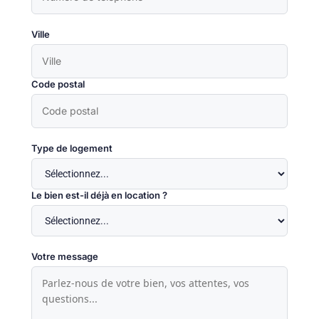
Ville
Code postal
Type de logement
Le bien est-il déjà en location ?
Votre message