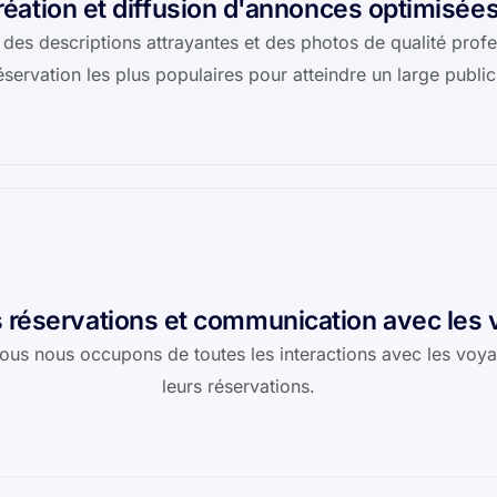
réation et diffusion d'annonces optimisée
es descriptions attrayantes et des photos de qualité profes
servation les plus populaires pour atteindre un large publi
 réservations et communication avec les
 nous nous occupons de toutes les interactions avec les voy
leurs réservations.