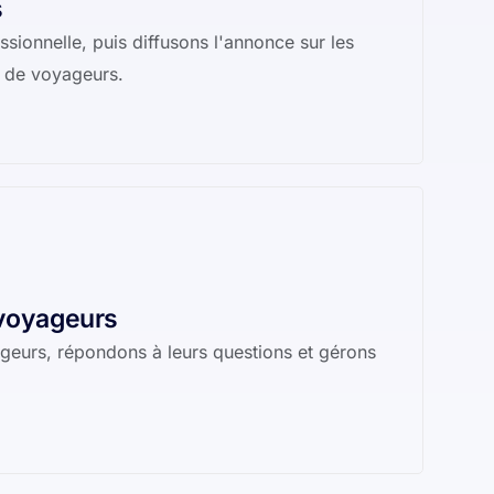
s
sionnelle, puis diffusons l'annonce sur les
c de voyageurs.
 voyageurs
ageurs, répondons à leurs questions et gérons