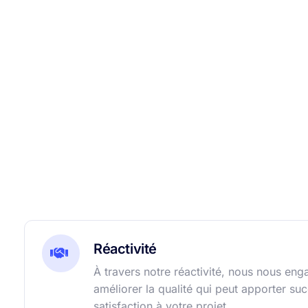
Réactivité
À travers notre réactivité, nous nous eng
améliorer la qualité qui peut apporter suc
satisfaction à votre projet.