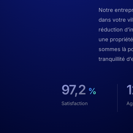
Notre entrep
dans votre vi
réduction d’i
une propriété
sommes là po
tranquillité d’
97,2
%
Satisfaction
Ag