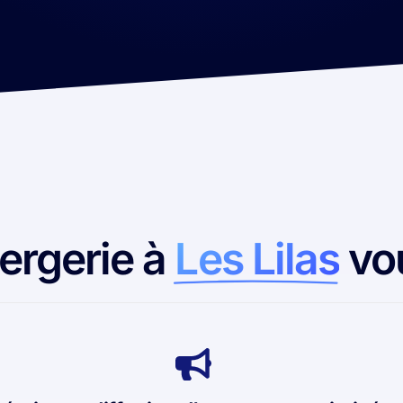
ergerie à
Les Lilas
vo