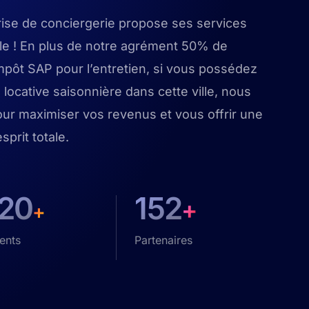
rise de conciergerie propose ses services
lle ! En plus de notre agrément 50% de
mpôt SAP pour l’entretien, si vous possédez
 locative saisonnière dans cette ville, nous
ur maximiser vos revenus et vous offrir une
esprit totale.
120
152
+
+
ents
Partenaires