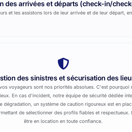
n des arrivées et départs (check-in/check
 et les assistons lors de leur arrivée et de leur départ, en
stion des sinistres et sécurisation des lie
de vos voyageurs sont nos priorités absolues. C'est pourqu
lieux. En cas d'incident, notre équipe de sécurité dédiée int
e dégradation, un système de caution rigoureux est en plac
mettant de sélectionner des profils fiables et respectueux
être en location en toute confiance.