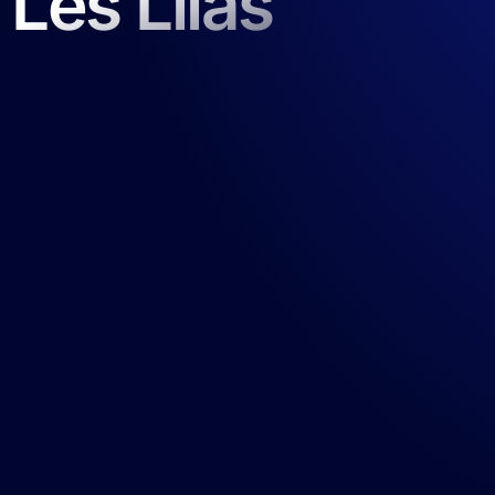
Les Lilas