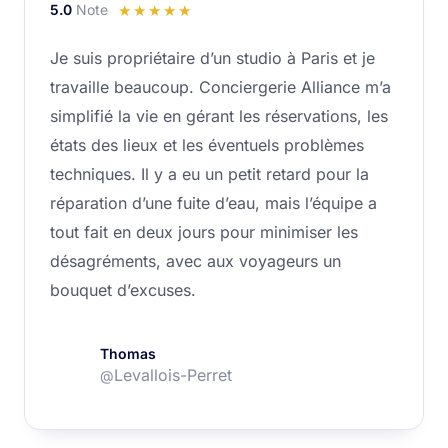
5.0
Note
Noté
☆
☆
☆
☆
☆
5
Je suis propriétaire d’un studio à Paris et je
sur
travaille beaucoup. Conciergerie Alliance m’a
5
simplifié la vie en gérant les réservations, les
états des lieux et les éventuels problèmes
techniques. Il y a eu un petit retard pour la
réparation d’une fuite d’eau, mais l’équipe a
tout fait en deux jours pour minimiser les
désagréments, avec aux voyageurs un
bouquet d’excuses.
Thomas
Levallois-Perret
@