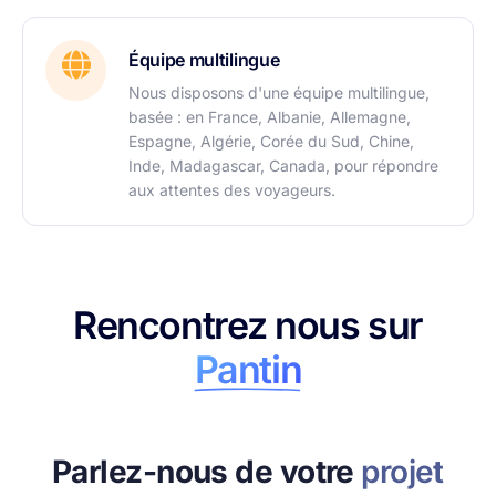
Équipe multilingue
Nous disposons d'une équipe multilingue,
basée : en France, Albanie, Allemagne,
Espagne, Algérie, Corée du Sud, Chine,
Inde, Madagascar, Canada, pour répondre
aux attentes des voyageurs.
Rencontrez nous sur
Pantin
Parlez-nous de votre
projet