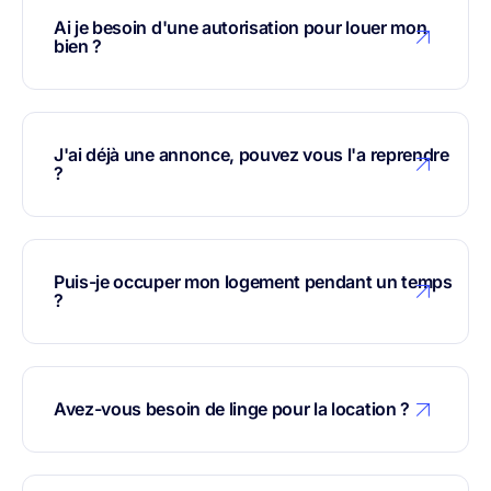
Ai je besoin d'une autorisation pour louer mon
bien ?
J'ai déjà une annonce, pouvez vous l'a reprendre
?
Puis-je occuper mon logement pendant un temps
?
Avez-vous besoin de linge pour la location ?