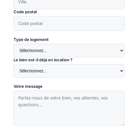
Code postal
Type de logement
Le bien est-il déjà en location ?
Votre message