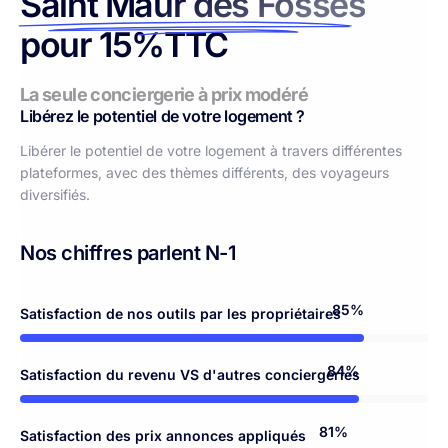
Saint Maur des Fossés
pour 15%TTC
La seule conciergerie à prix modéré
Libérez le potentiel de votre logement ?
Libérer le potentiel de votre logement à travers différentes
plateformes, avec des thèmes différents, des voyageurs
diversifiés.
Nos chiffres parlent N-1
98%
Satisfaction de nos outils par les propriétaires
97%
Satisfaction du revenu VS d'autres conciergeries
94%
Satisfaction des prix annonces appliqués