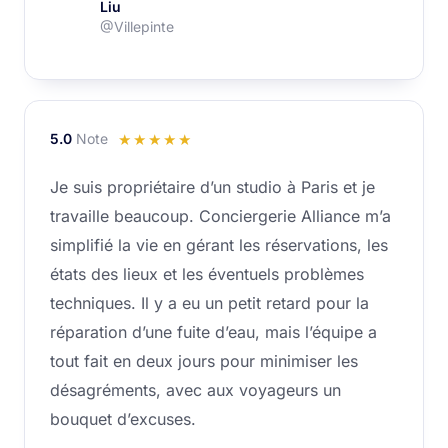
Liu
@Villepinte
5.0
Note
Noté
☆
☆
☆
☆
☆
5
Je suis propriétaire d’un studio à Paris et je
sur
travaille beaucoup. Conciergerie Alliance m’a
5
simplifié la vie en gérant les réservations, les
états des lieux et les éventuels problèmes
techniques. Il y a eu un petit retard pour la
réparation d’une fuite d’eau, mais l’équipe a
tout fait en deux jours pour minimiser les
désagréments, avec aux voyageurs un
bouquet d’excuses.