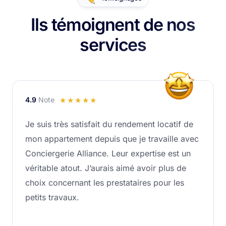
Ils témoignent de nos
services
4.9
Note
Noté
☆
☆
☆
☆
☆
4.9
Je suis très satisfait du rendement locatif de
sur
mon appartement depuis que je travaille avec
5
Conciergerie Alliance. Leur expertise est un
véritable atout. J’aurais aimé avoir plus de
choix concernant les prestataires pour les
petits travaux.