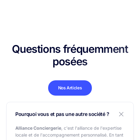
Questions fréquemment
posées
Nos Articles
Pourquoi vous et pas une autre société ?
Alliance Conciergerie
, c'est l'alliance de l'expertise
locale et de l'accompagnement personnalisé. En tant