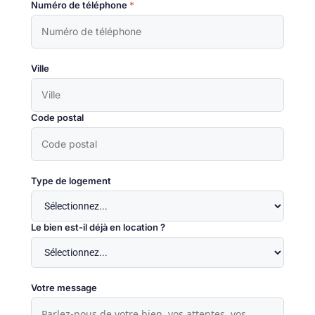
Numéro de téléphone
*
Ville
Code postal
Type de logement
Le bien est-il déjà en location ?
Votre message