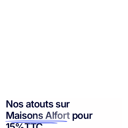
Nos atouts sur
Maisons Alfort
pour
15%TTC