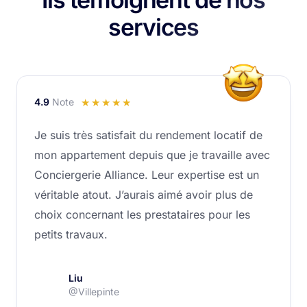
services
4.9
Note
Noté
☆
☆
☆
☆
☆
4.9
Je suis très satisfait du rendement locatif de
sur
mon appartement depuis que je travaille avec
5
Conciergerie Alliance. Leur expertise est un
véritable atout. J’aurais aimé avoir plus de
choix concernant les prestataires pour les
petits travaux.
Liu
@Villepinte