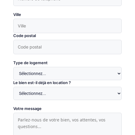
Ville
Code postal
Type de logement
Le bien est-il déjà en location ?
Votre message