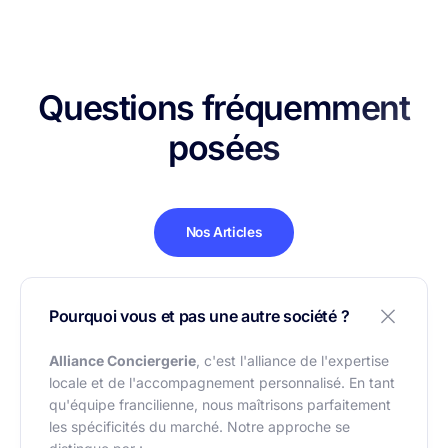
Questions fréquemment
posées
Nos Articles
Pourquoi vous et pas une autre société ?
Alliance Conciergerie
, c'est l'alliance de l'expertise
locale et de l'accompagnement personnalisé. En tant
qu'équipe francilienne, nous maîtrisons parfaitement
les spécificités du marché. Notre approche se