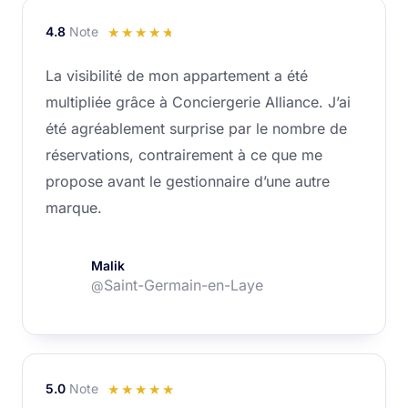
4.8
Note
Noté
☆
☆
☆
☆
☆
4.8
La visibilité de mon appartement a été
sur
multipliée grâce à Conciergerie Alliance. J’ai
5
été agréablement surprise par le nombre de
réservations, contrairement à ce que me
propose avant le gestionnaire d’une autre
marque.
Malik
Saint-Germain-en-Laye
@
5.0
Note
Noté
☆
☆
☆
☆
☆