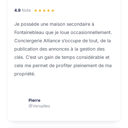
4.9
Note
Noté
☆
☆
☆
☆
☆
4.9
Je possède une maison secondaire à
sur
Fontainebleau que je loue occasionnellement.
5
Conciergerie Alliance s’occupe de tout, de la
publication des annonces à la gestion des
clés. C’est un gain de temps considérable et
cela me permet de profiter pleinement de ma
propriété.
Pierre
@Versailles