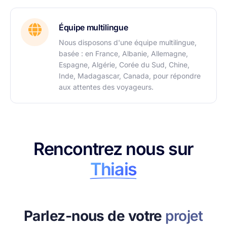
Équipe multilingue
Nous disposons d'une équipe multilingue,
basée : en France, Albanie, Allemagne,
Espagne, Algérie, Corée du Sud, Chine,
Inde, Madagascar, Canada, pour répondre
aux attentes des voyageurs.
Rencontrez nous sur
Thiais
Parlez-nous de votre
projet