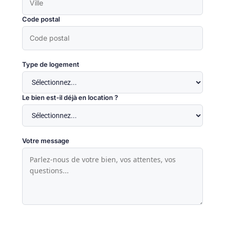
Code postal
Type de logement
Le bien est-il déjà en location ?
Votre message