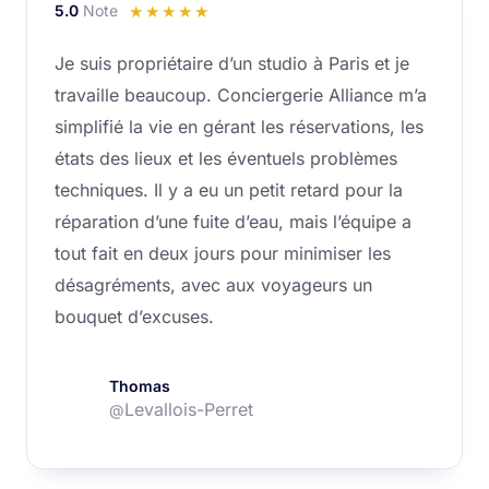
5.0
Note
Noté
☆
☆
☆
☆
☆
5
Je suis propriétaire d’un studio à Paris et je
sur
travaille beaucoup. Conciergerie Alliance m’a
5
simplifié la vie en gérant les réservations, les
états des lieux et les éventuels problèmes
techniques. Il y a eu un petit retard pour la
réparation d’une fuite d’eau, mais l’équipe a
tout fait en deux jours pour minimiser les
désagréments, avec aux voyageurs un
bouquet d’excuses.
Thomas
Levallois-Perret
@