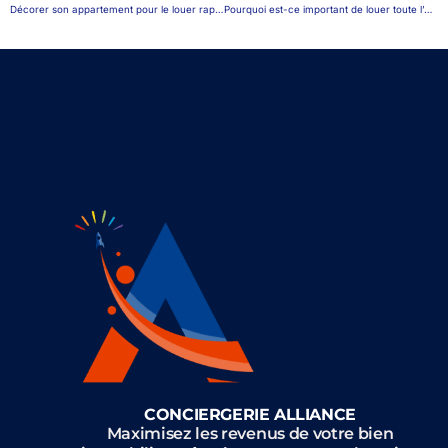
Décorer son appartement pour le louer rapidement : conseils pratiques et astuces
Pourquoi est-ce important de louer toute l’année ?
CONCIERGERIE ALLIANCE
Maximisez les revenus de votre bien