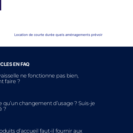
Location de courte durée quels aménagements prévoir
CLES EN FAQ
vaisselle ne fonctionne pas bien,
 faire ?
e qu’un changement d’usage ? Suis-je
é ?
duits d’accueil faut-il fournir aux