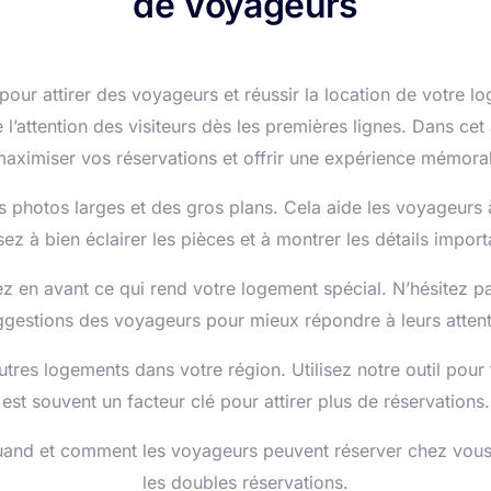
de Voyageurs
 pour attirer des voyageurs et réussir la location de votre
 l’attention des visiteurs dès les premières lignes. Dans c
aximiser vos réservations et offrir une expérience mémorab
photos larges et des gros plans. Cela aide les voyageurs à
ez à bien éclairer les pièces et à montrer les détails import
z en avant ce qui rend votre logement spécial. N’hésitez pas
ggestions des voyageurs pour mieux répondre à leurs attent
es logements dans votre région. Utilisez notre outil pour fi
est souvent un facteur clé pour attirer plus de réservations.
and et comment les voyageurs peuvent réserver chez vous. 
les doubles réservations.