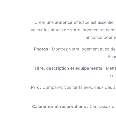
Créer une
annonce
efficace est essentiel
valeur les atouts de votre logement et capte
annonce pour m
Photos :
Montrez votre logement avec des 
Pens
Titre, description et équipements :
Mette
su
Prix :
Comparez vos tarifs avec ceux des autr
Calendrier et réservations :
Choisissez qu