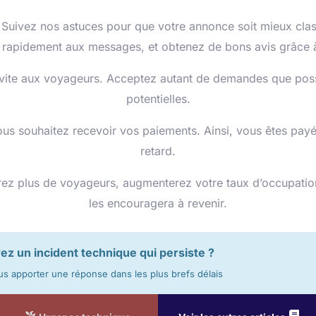
Suivez nos astuces pour que votre annonce soit mieux class
 rapidement aux messages, et obtenez de bons avis grâce à 
ite aux voyageurs. Acceptez autant de demandes que possi
potentielles.
 souhaitez recevoir vos paiements. Ainsi, vous êtes payé 
retard.
erez plus de voyageurs, augmenterez votre taux d’occupation,
les encouragera à revenir.
z un incident technique qui persiste ?
us apporter une réponse dans les plus brefs délais