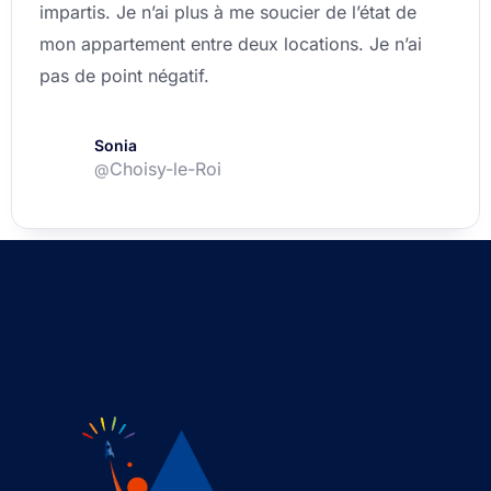
impartis. Je n’ai plus à me soucier de l’état de
mon appartement entre deux locations. Je n’ai
pas de point négatif.
Sonia
Choisy-le-Roi
@