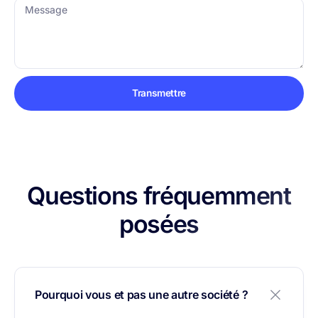
Message
Transmettre
Questions fréquemment
posées
Pourquoi vous et pas une autre société ?