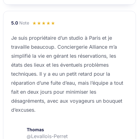
5.0
Note
Noté
☆
☆
☆
☆
☆
5
Je suis propriétaire d’un studio à Paris et je
sur
travaille beaucoup. Conciergerie Alliance m’a
5
simplifié la vie en gérant les réservations, les
états des lieux et les éventuels problèmes
techniques. Il y a eu un petit retard pour la
réparation d’une fuite d’eau, mais l’équipe a tout
fait en deux jours pour minimiser les
désagréments, avec aux voyageurs un bouquet
d’excuses.
Thomas
Levallois-Perret
@