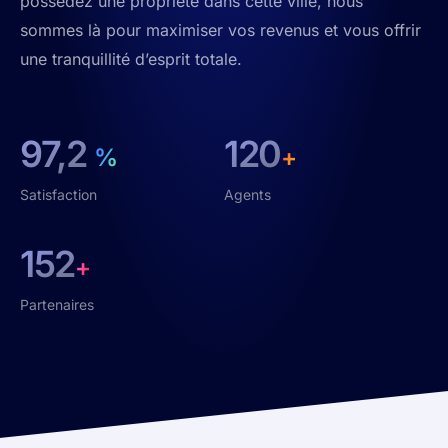
possédez une propriété dans cette ville, nous
sommes là pour maximiser vos revenus et vous offrir
une tranquillité d’esprit totale.
97,2
120
%
+
Satisfaction
Agents
152
+
Partenaires